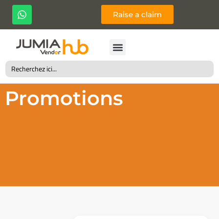
Raise a claim
Search
for:
Promotions