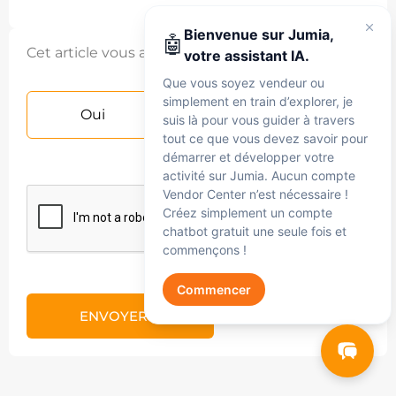
🤖
votre assistant IA.
Que vous soyez vendeur ou
Cet article vous a-t-il été utile ?
simplement en train d’explorer, je
suis là pour vous guider à travers
tout ce que vous devez savoir pour
Oui
Non
démarrer et développer votre
activité sur Jumia. Aucun compte
Vendor Center n’est nécessaire !
Créez simplement un compte
chatbot gratuit une seule fois et
commençons !
Commencer
Jumia AI
ENVOYER