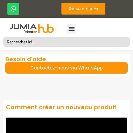
Raise a claim
Search
for:
Besoin d'aide
Contactez-nous via WhatsApp
Comment créer un nouveau produit