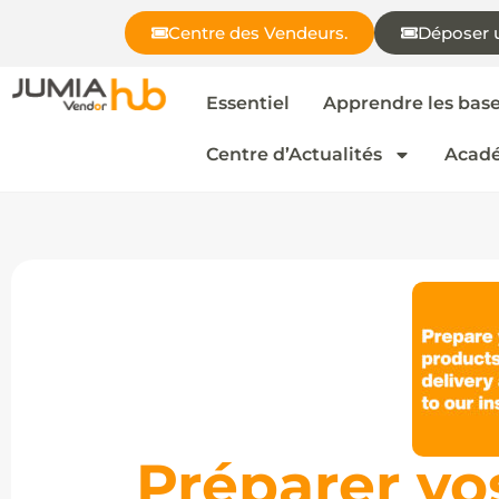
Centre des Vendeurs.
Déposer 
Essentiel
Apprendre les bas
Centre d’Actualités
Acadé
Préparer vo