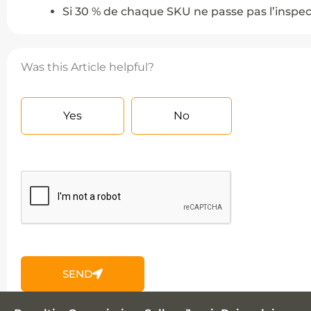
Si 30 % de chaque SKU ne passe pas l’inspecti
Was this Article helpful?
Yes
No
SEND