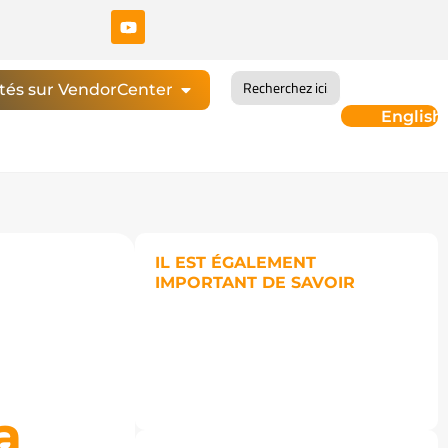
Search
és sur VendorCenter
for:
English
IL EST ÉGALEMENT
IMPORTANT DE SAVOIR
a