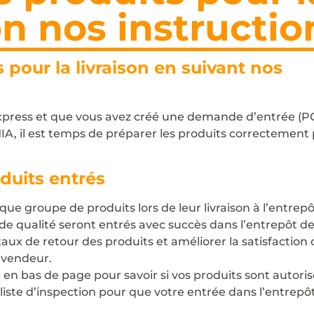
on nos instructio
pour la livraison en suivant nos
Express et que vous avez créé une demande d’entrée (P
IA, il est temps de préparer les produits correctement
oduits entrés
ue groupe de produits lors de leur livraison à l’entrepô
n de qualité seront entrés avec succès dans l’entrepôt d
ux de retour des produits et améliorer la satisfaction d
 vendeur.
» en bas de page pour savoir si vos produits sont autoris
 liste d’inspection pour que votre entrée dans l’entrepôt