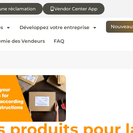
une réclamation
Vendor Center App
Nouveaut
es
Développez votre entreprise
mie des Vendeurs
FAQ
s produits pour l