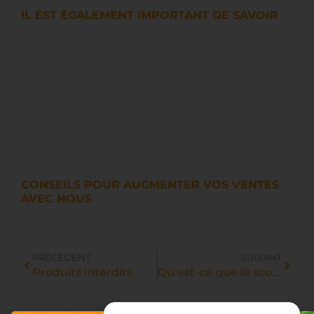
IL EST ÉGALEMENT IMPORTANT DE SAVOIR
CONSEILS POUR AUGMENTER VOS VENTES
AVEC NOUS
PRÉCÉDENT
SUIVANT
Produits interdits
Qu’est-ce que le score vendeur ?