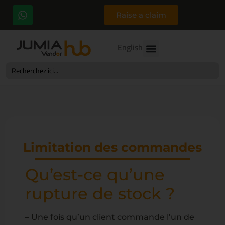
Raise a claim
English
Search
for:
Limitation des commandes
Qu’est-ce qu’une
rupture de stock ?
– Une fois qu’un client commande l’un de